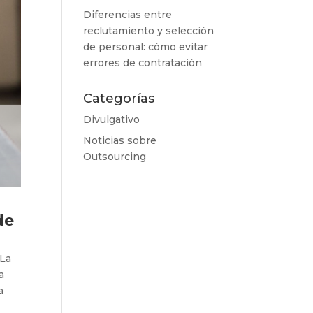
Diferencias entre
reclutamiento y selección
de personal: cómo evitar
errores de contratación
Categorías
Divulgativo
Noticias sobre
Outsourcing
de
 La
a
a