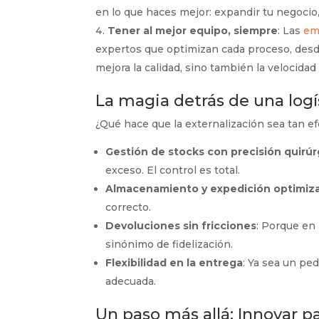
en lo que haces mejor: expandir tu negocio
Tener al mejor equipo, siempre
: Las
em
expertos que optimizan cada proceso, desde
mejora la calidad, sino también la velocidad
La magia detrás de una logí
¿Qué hace que la externalización sea tan ef
Gestión de stocks con precisión quirúr
exceso. El control es total.
Almacenamiento y expedición optimiz
correcto.
Devoluciones sin fricciones
: Porque en
sinónimo de fidelización.
Flexibilidad en la entrega
: Ya sea un pe
adecuada.
Un paso más allá: Innovar pa