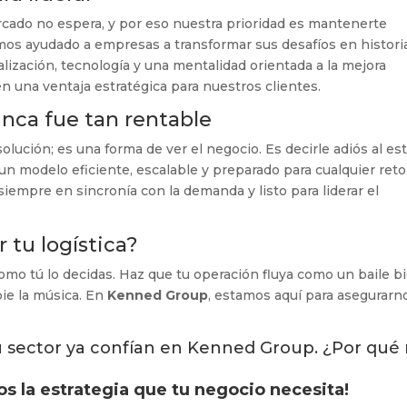
cado no espera, y por eso nuestra prioridad es mantenerte
os ayudado a empresas a transformar sus desafíos en histori
ización, tecnología y una mentalidad orientada a la mejora
en una ventaja estratégica para nuestros clientes.
unca fue tan rentable
olución; es una forma de ver el negocio. Es decirle adiós al es
 un modelo eficiente, escalable y preparado para cualquier reto
empre en sincronía con la demanda y listo para liderar el
r tu logística?
como tú lo decidas. Haz que tu operación fluya como un baile b
ie la música. En
Kenned Group
, estamos aquí para asegurarn
u sector ya confían en Kenned Group. ¿Por qué
s la estrategia que tu negocio necesita!