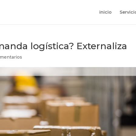
inicio
Servic
manda logística? Externaliza
mentarios