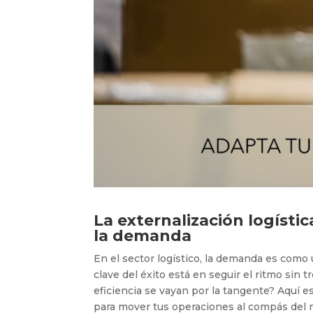
La externalización logístic
la demanda
En el sector logístico, la demanda es como u
clave del éxito está en seguir el ritmo sin t
eficiencia se vayan por la tangente? Aquí e
para mover tus operaciones al compás del 