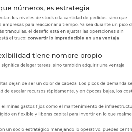
 que números, es estrategia
ctan los niveles de stock o la cantidad de pedidos, sino que
s empresas para reaccionar a tiempo. Ya sea durante un pico 
 tranquilas, el desafío está en ajustar las operaciones sin
está el truco:
convertir lo impredecible en una ventaja
lexibilidad tiene nombre propio
 significa delegar tareas, sino también adquirir una ventaja
ltas dejan de ser un dolor de cabeza. Los picos de demanda s
dad de escalar recursos rápidamente, y en épocas bajas, los cos
ar, eliminas gastos fijos como el mantenimiento de infraestructu
gido en flexible y liberas capital para invertir en lo que realm
Con un socio estratégico manejando lo operativo, puedes centr