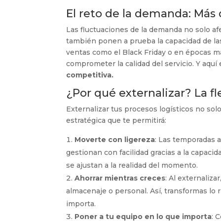
El reto de la demanda: Más
Las fluctuaciones de la demanda no solo afe
también ponen a prueba la capacidad de la
ventas como el Black Friday o en épocas más
comprometer la calidad del servicio. Y aquí 
competitiva.
¿Por qué externalizar? La f
Externalizar tus procesos logísticos no solo
estratégica que te permitirá:
Moverte con ligereza
: Las temporadas a
gestionan con facilidad gracias a la capaci
se ajustan a la realidad del momento.
Ahorrar mientras creces
: Al externaliz
almacenaje o personal. Así, transformas lo rí
importa.
Poner a tu equipo en lo que importa
: 