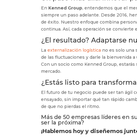
En
Kenned Group
, entendemos que el mer
siempre un paso adelante. Desde 2016, hem
de éxito. Nuestro enfoque combina personal
continua. Así, cada operación se convierte 
¿El resultado? Adaptarse n
La
externalización logística
no es solo una s
de las fluctuaciones y darle la bienvenida a
Con un socio como Kenned Group, estarás si
mercado.
¿Estás listo para transforma
El futuro de tu negocio puede ser tan ágil 
ensayado, sin importar qué tan rápido camb
de que no pierdas el ritmo.
Más de 50 empresas líderes en s
ser la próxima?
¡Hablemos hoy y diseñemos junto