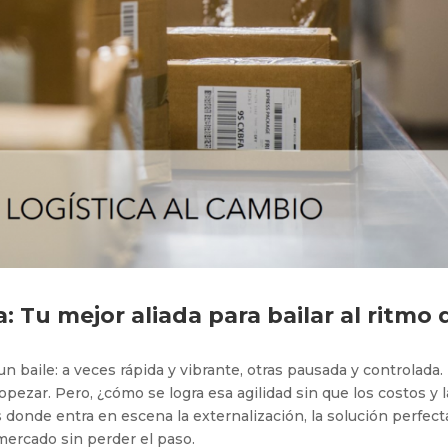
a: Tu mejor aliada para bailar al ritmo 
n baile: a veces rápida y vibrante, otras pausada y controlada.
ropezar. Pero, ¿cómo se logra esa agilidad sin que los costos y l
s donde entra en escena la externalización, la solución perfect
mercado sin perder el paso.