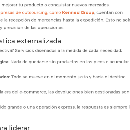
, mejorar tu producto o conquistar nuevos mercados.
presas de outsourcing, como
Kenned Group
, cuentan con
 la recepción de mercancías hasta la expedición. Esto no sol
 y precisión de las operaciones.
stica externalizada
ectiva? Servicios diseñados a la medida de cada necesidad:
gica
: Nada de quedarse sin productos en los picos o acumular
ados
: Todo se mueve en el momento justo y hacia el destino
 la era del e-commerce, las devoluciones bien gestionadas son
dido grande o una operación express, la respuesta es siempre 
ra liderar