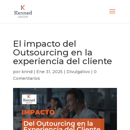
El impacto del
Outsourcing en la
experiencia del cliente
por
knnd
|
Ene 31, 2025
|
Divulgativo
|
0
Comentarios