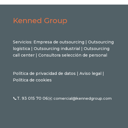
Kenned Group
Servicios:
Empresa de outsourcing
|
Outsourcing
logística
|
Outsourcing industrial
|
Outsourcing
call center
|
Consultora selección de personal
Política de privacidad de datos
|
Aviso legal
|
Política de cookies
📞T. 93 015 70 06
✉️
comercial@kennedgroup.com