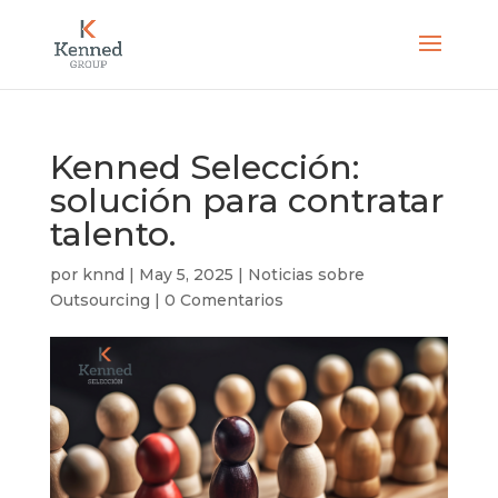
Kenned Selección:
solución para contratar
talento.
por
knnd
|
May 5, 2025
|
Noticias sobre
Outsourcing
|
0 Comentarios