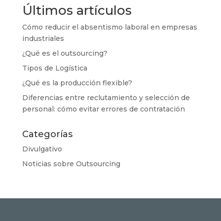
Últimos artículos
Cómo reducir el absentismo laboral en empresas
industriales
¿Qué es el outsourcing?
Tipos de Logística
¿Qué es la producción flexible?
Diferencias entre reclutamiento y selección de
personal: cómo evitar errores de contratación
Categorías
Divulgativo
Noticias sobre Outsourcing