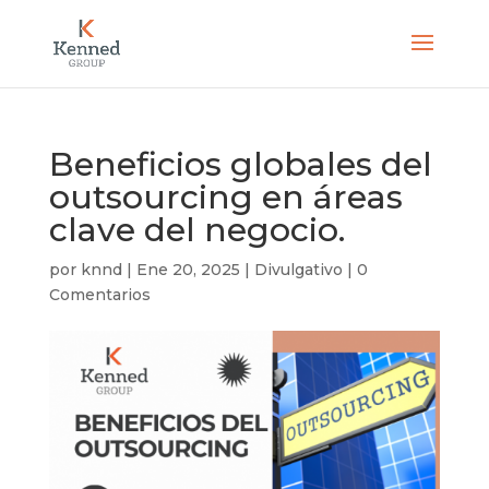
Beneficios globales del
outsourcing en áreas
clave del negocio.
por
knnd
|
Ene 20, 2025
|
Divulgativo
|
0
Comentarios