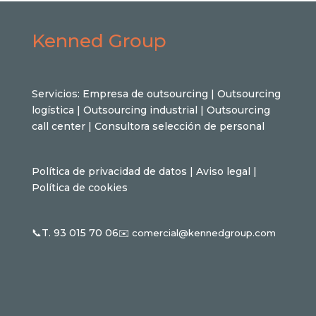
Kenned Group
Servicios:
Empresa de outsourcing
|
Outsourcing
logística
|
Outsourcing industrial
|
Outsourcing
call center
|
Consultora selección de personal
Política de privacidad de datos
|
Aviso legal
|
Política de cookies
📞T. 93 015 70 06
✉️
comercial@kennedgroup.com